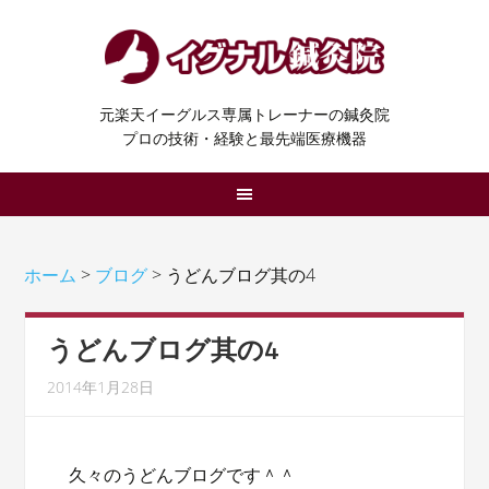
元楽天イーグルス専属トレーナーの鍼灸院
プロの技術・経験と最先端医療機器
ホーム
>
ブログ
> うどんブログ其の4
うどんブログ其の4
2014年1月28日
久々のうどんブログです＾＾