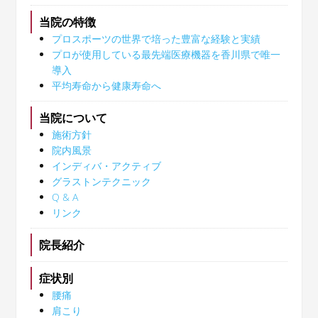
当院の特徴
プロスポーツの世界で培った豊富な経験と実績
プロが使用している最先端医療機器を香川県で唯一
導入
平均寿命から健康寿命へ
当院について
施術方針
院内風景
インディバ・アクティブ
グラストンテクニック
Q & A
リンク
院長紹介
症状別
腰痛
肩こり