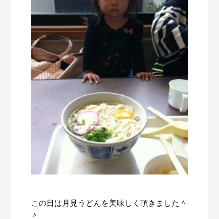
この日は月見うどんを美味しく頂きました＾
＾